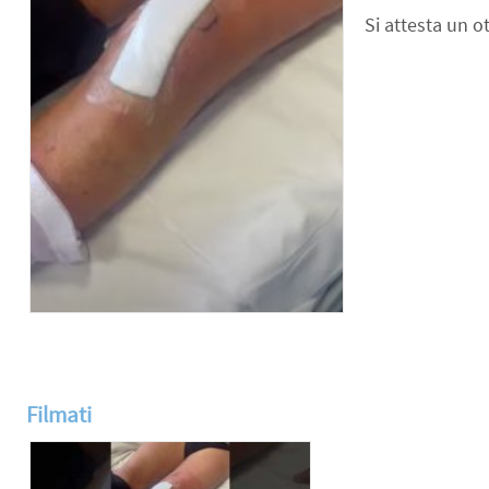
Si attesta un o
Filmati