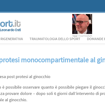
Leonardo Osti
leggi il curriculum
 RIGENERATIVA
TRAUMATOLOGIA DELLO SPORT
DOMANDE E
o protesi monocompartimentale al gi
esa post protesi al ginocchio
 è possibile osservare quanto è possibile piegare il ginocc
za provare dolore – dopo soli 6 giorni dall’intervento di p
e al ginocchio.